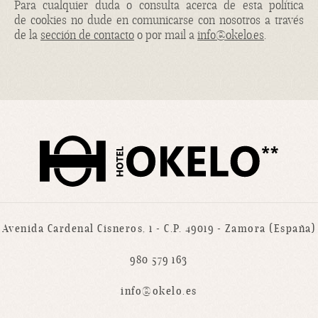
Para cualquier duda o consulta acerca de esta política
de
cookies
no dude en comunicarse con nosotros a través
de la
sección de contacto
o por mail a
info@okelo.es
.
Avenida Cardenal Cisneros, 1 - C.P. 49019 - Zamora (España)
980 579 163
info@okelo.es