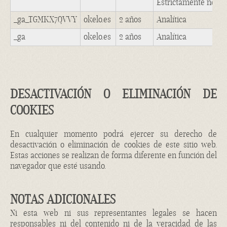
Estrictamente neces
_ga_TGMKX7QVVY
okelo.es
2 años
Analítica
_ga
okelo.es
2 años
Analítica
DESACTIVACIÓN O ELIMINACIÓN DE
COOKIES
En cualquier momento podrá ejercer su derecho de
desactivación o eliminación de cookies de este sitio web.
Estas acciones se realizan de forma diferente en función del
navegador que esté usando.
NOTAS ADICIONALES
Ni esta web ni sus representantes legales se hacen
responsables ni del contenido ni de la veracidad de las