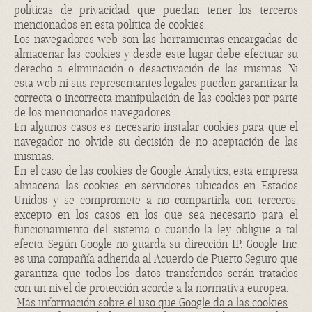
políticas de privacidad que puedan tener los terceros
mencionados en esta política de
cookies
.
Los navegadores web son las herramientas encargadas de
almacenar las
cookies
y desde este lugar debe efectuar su
derecho a eliminación o desactivación de las mismas. Ni
esta web ni sus representantes legales pueden garantizar la
correcta o incorrecta manipulación de las
cookies
por parte
de los mencionados navegadores.
En algunos casos es necesario instalar
cookies
para que el
navegador no olvide su decisión de no aceptación de las
mismas.
En el caso de las
cookies
de Google Analytics, esta empresa
almacena las
cookies
en servidores ubicados en Estados
Unidos y se compromete a no compartirla con terceros,
excepto en los casos en los que sea necesario para el
funcionamiento del sistema o cuando la ley obligue a tal
efecto. Según Google no guarda su dirección IP. Google Inc.
es una compañía adherida al Acuerdo de Puerto Seguro que
garantiza que todos los datos transferidos serán tratados
con un nivel de protección acorde a la normativa europea.
Más información sobre el uso que Google da a las cookies
.