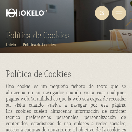
ES
Política de Cookies
Inicio
.
Política de Cookies
Política de Cookies
Una
cookie
es un pequeño fichero de texto que se
almacena en su navegador cuando visita casi cualquier
página web. Su utilidad es que la web sea capaz de recordar
su visita cuando vuelva a navegar por esa página.
Las
cookies
suelen almacenar información de carácter
técnico, preferencias personales, personalización de
contenidos, estadísticas de uso, enlaces a redes sociales,
acceso a cuentas de usuario, etc. El objetivo de la
cookie
es